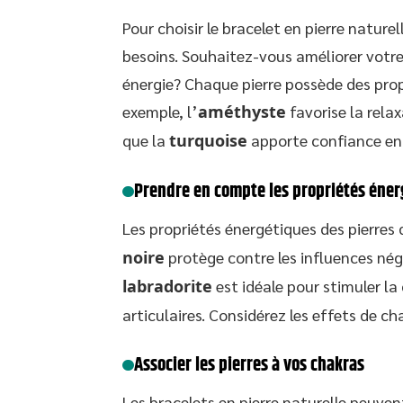
Pour choisir le bracelet en pierre natur
besoins. Souhaitez-vous améliorer votre
énergie? Chaque pierre possède des prop
exemple, l’
améthyste
favorise la rela
que la
turquoise
apporte confiance en 
Prendre en compte les propriétés éner
Les propriétés énergétiques des pierres
noire
protège contre les influences nég
labradorite
est idéale pour stimuler la
articulaires. Considérez les effets de c
Associer les pierres à vos chakras
Les bracelets en pierre naturelle peuven