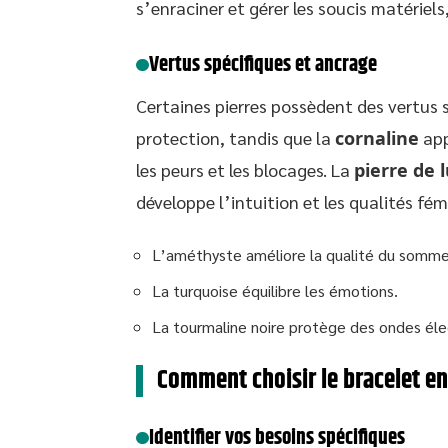
s’enraciner et gérer les soucis matériels,
Vertus spécifiques et ancrage
Certaines pierres possèdent des vertus s
protection, tandis que la
cornaline
app
les peurs et les blocages. La
pierre de 
développe l’intuition et les qualités fém
L’améthyste améliore la qualité du sommei
La turquoise équilibre les émotions.
La tourmaline noire protège des ondes él
Comment choisir le bracelet en
Identifier vos besoins spécifiques