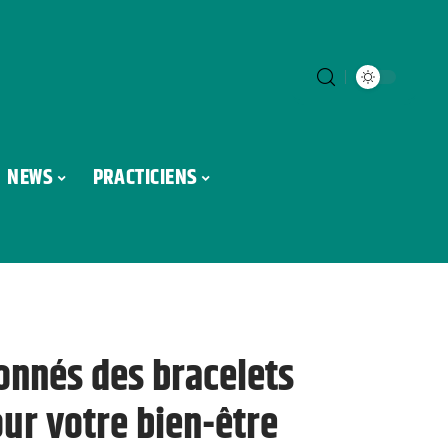
NEWS
PRACTICIENS
onnés des bracelets
our votre bien-être