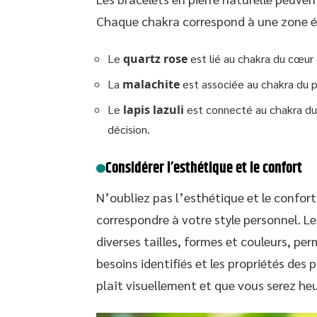
Chaque chakra correspond à une zone én
Le
quartz rose
est lié au chakra du cœur
La
malachite
est associée au chakra du pl
Le
lapis lazuli
est connecté au chakra du t
décision.
Considérer l’esthétique et le confort
N’oubliez pas l’esthétique et le confort
correspondre à votre style personnel. Le
diverses tailles, formes et couleurs, pe
besoins identifiés et les propriétés des 
plaît visuellement et que vous serez he