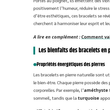
Portés au poignet, ils émettent des vibr
positivement l’humeur, réduire le stress 
d’être esthétiques, ces bracelets se révè
cherchent à harmoniser leur esprit et le
A lire en complément :
Comment val
Les bienfaits des bracelets en p
Propriétés énergétiques des pierres
Les bracelets en pierre naturelle sont ut
le bien-être. Chaque pierre possède des 
corporelles. Par exemple, l’
améthyste
f
sommeil, tandis que la
turquoise
appor