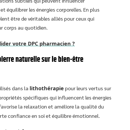
ations subtiles qui peuvent influencer
et équilibrer les énergies corporelles. En plus
lent être de véritables alliés pour ceux qui
ur corps au quotidien.
ider votre DPC pharmacien ?
ierre naturelle sur le bien-être
ilisés dans la
lithothérapie
pour leurs vertus sur
propriétés spécifiques qui influencent les énergies
avorise la relaxation et améliore la qualité du
te confiance en soi et équilibre émotionnel.