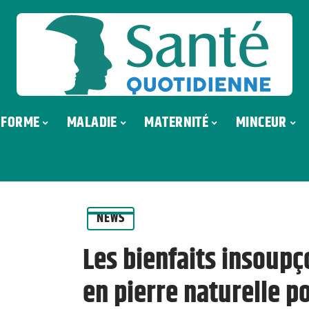
FORME
MALADIE
MATERNITÉ
MINCEUR
NEWS
Les bienfaits insoupç
en pierre naturelle p