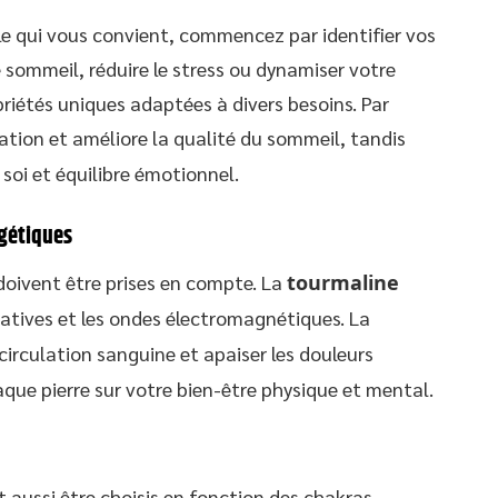
elle qui vous convient, commencez par identifier vos
 sommeil, réduire le stress ou dynamiser votre
riétés uniques adaptées à divers besoins. Par
xation et améliore la qualité du sommeil, tandis
soi et équilibre émotionnel.
gétiques
 doivent être prises en compte. La
tourmaline
atives et les ondes électromagnétiques. La
 circulation sanguine et apaiser les douleurs
haque pierre sur votre bien-être physique et mental.
t aussi être choisis en fonction des chakras.