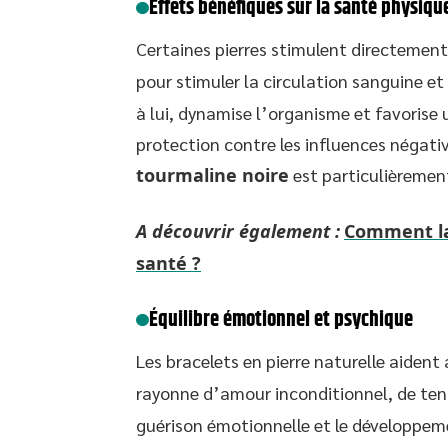
Effets bénéfiques sur la santé physiqu
Certaines pierres stimulent directement
pour stimuler la circulation sanguine et 
à lui, dynamise l’organisme et favorise 
protection contre les influences négati
tourmaline noire
est particulièreme
A découvrir également :
Comment la
santé ?
Équilibre émotionnel et psychique
Les bracelets en pierre naturelle aident 
rayonne d’amour inconditionnel, de te
guérison émotionnelle et le développem