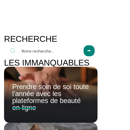
RECHERCHE
LES IMMANQUABLES
Prendre soin de soi toute
l’année avec les
plateformes de beauté
en ligne