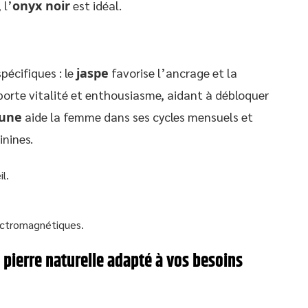
 l’
onyx noir
est idéal.
pécifiques : le
jaspe
favorise l’ancrage et la
orte vitalité et enthousiasme, aidant à débloquer
lune
aide la femme dans ses cycles mensuels et
inines.
l.
ectromagnétiques.
 pierre naturelle adapté à vos besoins