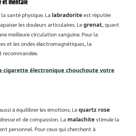
e et mentale
 la santé physique. La
labradorite
est réputée
apaiser les douleurs articulaires. Le
grenat
, quant
une meilleure circulation sanguine. Pour la
ves et les ondes électromagnétiques, la
nt recommandée.
 cigarette électronique chouchoute votre
aussi à équilibrer les émotions. Le
quartz rose
ndresse et de compassion. La
malachite
stimule la
ent personnel. Pour ceux qui cherchent à