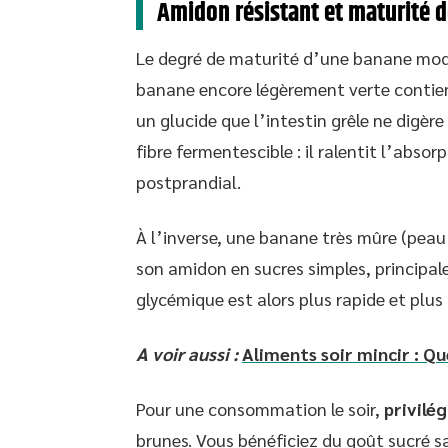
Amidon résistant et maturité d
Le degré de maturité d’une banane modi
banane encore légèrement verte contien
un glucide que l’intestin grêle ne dig
fibre fermentescible : il ralentit l’absor
postprandial.
À l’inverse, une banane très mûre (peau 
son amidon en sucres simples, principa
glycémique est alors plus rapide et plu
A voir aussi :
Aliments soir mincir : Qu
Pour une consommation le soir,
privilé
brunes. Vous bénéficiez du goût sucré s