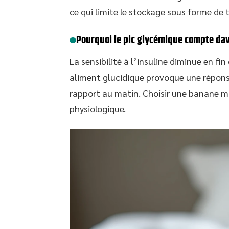
ce qui limite le stockage sous forme de t
Pourquoi le pic glycémique compte dav
La sensibilité à l’insuline diminue en fi
aliment glucidique provoque une réponse
rapport au matin. Choisir une banane 
physiologique.