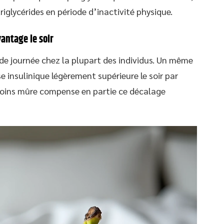
riglycérides en période d’inactivité physique.
antage le soir
n de journée chez la plupart des individus. Un même
 insulinique légèrement supérieure le soir par
moins mûre compense en partie ce décalage