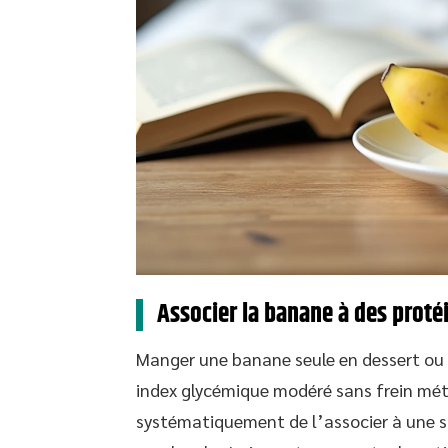
Associer la banane à des protéi
Manger une banane seule en dessert ou 
index glycémique modéré sans frein m
systématiquement de l’associer à une sou