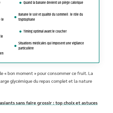
e
Quand la banane devient un piège calorique
Banane le soir et qualité du sommeil : le rôle du
 le
tryptophane
Timing optimal avant le coucher
 le
Situations médicales qui imposent une vigilance
particulière
ien
ur le « bon moment » pour consommer ce fruit. La
harge glycémique du repas complet et la nature
siants sans faire grossir : top choix et astuces