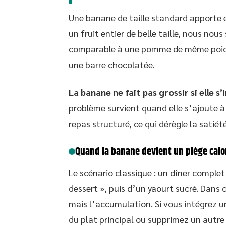
Une banane de taille standard apporte e
un fruit entier de belle taille, nous nou
comparable à une pomme de même poids,
une barre chocolatée.
La banane ne fait pas grossir si elle 
problème survient quand elle s’ajoute à
repas structuré, ce qui dérègle la satiét
Quand la banane devient un piège calo
Le scénario classique : un dîner complet 
dessert », puis d’un yaourt sucré. Dans 
mais l’accumulation. Si vous intégrez un
du plat principal ou supprimez un autre