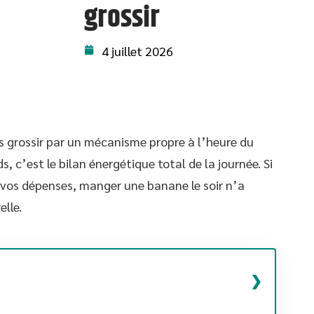
grossir
4 juillet 2026
s grossir par un mécanisme propre à l’heure du
s, c’est le bilan énergétique total de la journée. Si
 vos dépenses, manger une banane le soir n’a
lle.