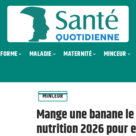
FORME
MALADIE
MATERNITÉ
MINCEUR
MINCEUR
Mange une banane le s
nutrition 2026 pour e