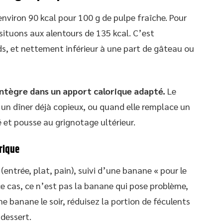
nviron 90 kcal pour 100 g de pulpe fraîche. Pour
s situons aux alentours de 135 kcal. C’est
 et nettement inférieur à une part de gâteau ou
s’intègre dans un apport calorique adapté.
Le
 un dîner déjà copieux, ou quand elle remplace un
é et pousse au grignotage ultérieur.
rique
(entrée, plat, pain), suivi d’une banane « pour le
ce cas, ce n’est pas la banane qui pose problème,
e banane le soir, réduisez la portion de féculents
 dessert.