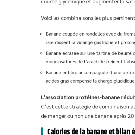
courbe glycémique et augmenter la sati
Voici les combinaisons les plus pertinent
Banane coupée en rondelles avec du froma
ralentissent la vidange gastrique et prolo
Banane écrasée sur une tartine de beurre d
monoinsaturés de l’arachide freinent l’abs
Banane entière accompagnée d’une petite 
acides gras compense la charge glucidique 
L’association protéines-banane rédui
C’est cette stratégie de combinaison alim
de manger ou non une banane après 20 
Calories de la banane et bilan