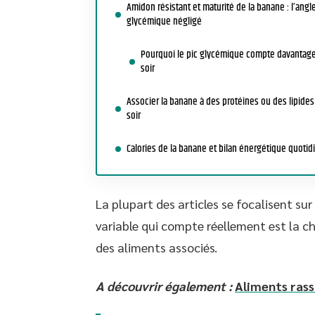
Amidon résistant et maturité de la banane : l’angl
glycémique négligé
Pourquoi le pic glycémique compte davantage
soir
Associer la banane à des protéines ou des lipides
soir
Calories de la banane et bilan énergétique quotid
La plupart des articles se focalisent s
variable qui compte réellement est la c
des aliments associés.
A découvrir également :
Aliments rassa