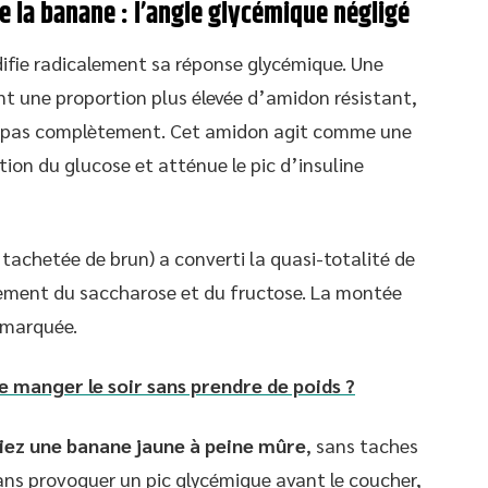
e la banane : l’angle glycémique négligé
fie radicalement sa réponse glycémique. Une
t une proportion plus élevée d’amidon résistant,
ère pas complètement. Cet amidon agit comme une
ption du glucose et atténue le pic d’insuline
tachetée de brun) a converti la quasi-totalité de
lement du saccharose et du fructose. La montée
s marquée.
e manger le soir sans prendre de poids ?
giez une banane jaune à peine mûre
, sans taches
ans provoquer un pic glycémique avant le coucher,