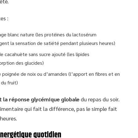
été.
es :
ge blanc nature (les protéines du lactosérum
ngent la sensation de satiété pendant plusieurs heures)
e cacahuète sans sucre ajouté (les lipides
orption des glucides)
poignée de noix ou d’amandes (l’apport en fibres et en
du fruit)
t la réponse glycémique globale
du repas du soir.
entaire qui fait la différence, pas le simple fait
heures.
 énergétique quotidien