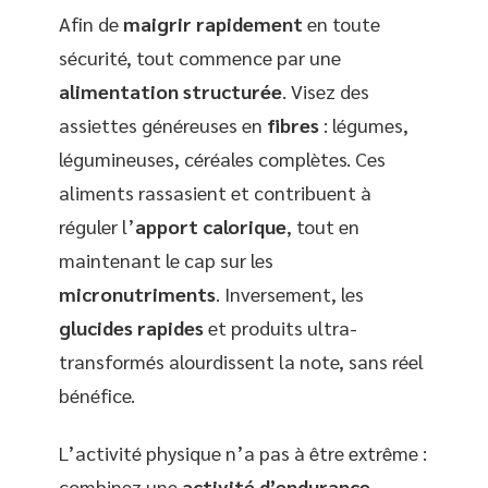
Afin de
maigrir rapidement
en toute
sécurité, tout commence par une
alimentation structurée
. Visez des
assiettes généreuses en
fibres
: légumes,
légumineuses, céréales complètes. Ces
aliments rassasient et contribuent à
réguler l’
apport calorique
, tout en
maintenant le cap sur les
micronutriments
. Inversement, les
glucides rapides
et produits ultra-
transformés alourdissent la note, sans réel
bénéfice.
L’activité physique n’a pas à être extrême :
combinez une
activité d’endurance