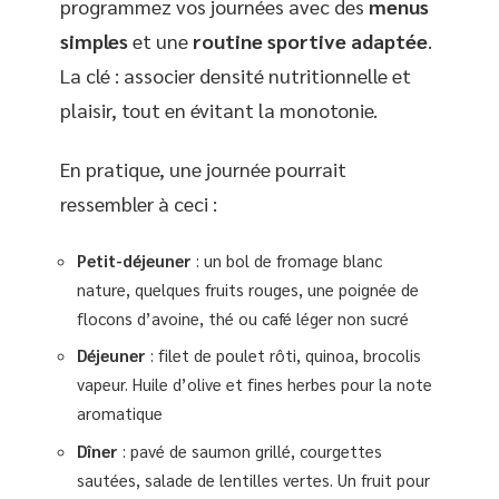
programmez vos journées avec des
menus
simples
et une
routine sportive adaptée
.
La clé : associer densité nutritionnelle et
plaisir, tout en évitant la monotonie.
En pratique, une journée pourrait
ressembler à ceci :
Petit-déjeuner
: un bol de fromage blanc
nature, quelques fruits rouges, une poignée de
flocons d’avoine, thé ou café léger non sucré
Déjeuner
: filet de poulet rôti, quinoa, brocolis
vapeur. Huile d’olive et fines herbes pour la note
aromatique
Dîner
: pavé de saumon grillé, courgettes
sautées, salade de lentilles vertes. Un fruit pour