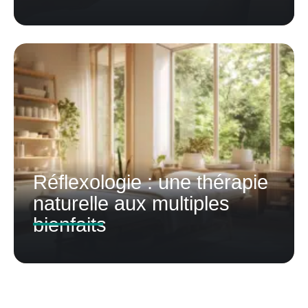
Réflexologie : une thérapie
naturelle aux multiples
bienfaits