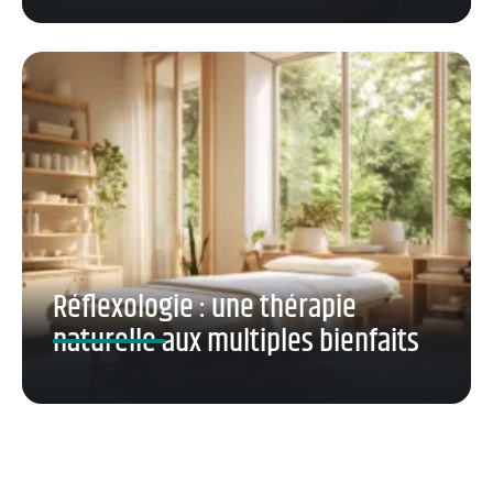
Réflexologie : une thérapie
naturelle aux multiples bienfaits