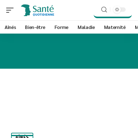
Aînés
Bien-être
Forme
Maladie
Maternité
M
AÎNÉS