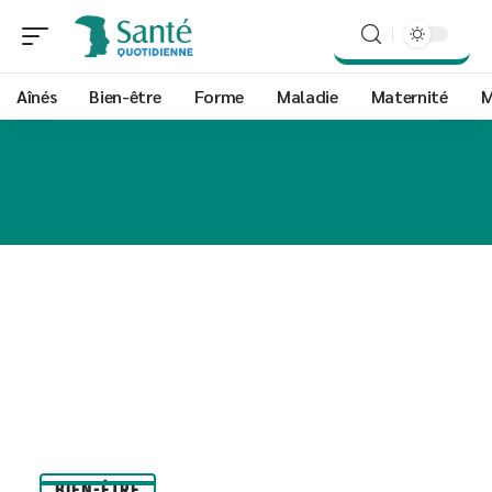
Aînés
Bien-être
Forme
Maladie
Maternité
M
BIEN-ÊTRE