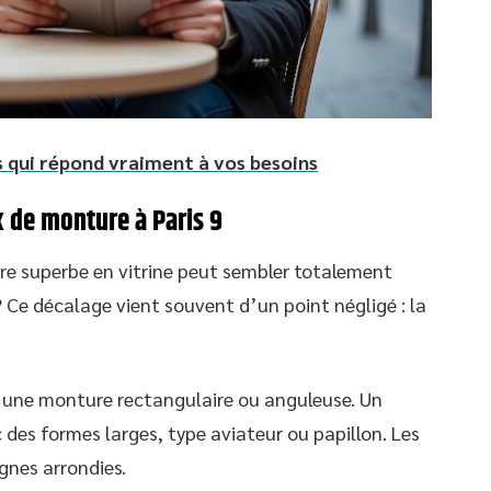
is qui répond vraiment à vos besoins
 de monture à Paris 9
e superbe en vitrine peut sembler totalement
? Ce décalage vient souvent d’un point négligé : la
 une monture rectangulaire ou anguleuse. Un
c des formes larges, type aviateur ou papillon. Les
gnes arrondies.