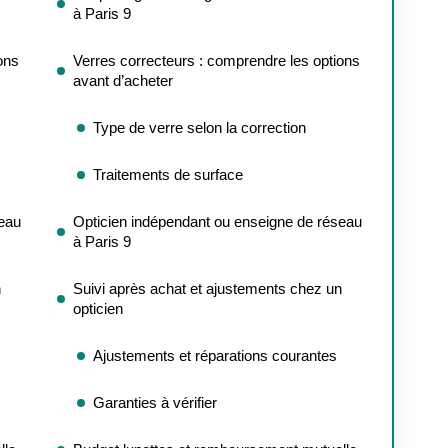
à Paris 9
ons
Verres correcteurs : comprendre les options
avant d’acheter
Type de verre selon la correction
Traitements de surface
seau
Opticien indépendant ou enseigne de réseau
à Paris 9
n
Suivi après achat et ajustements chez un
opticien
Ajustements et réparations courantes
Garanties à vérifier