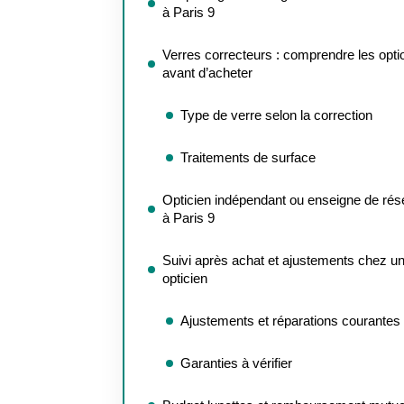
à Paris 9
Verres correcteurs : comprendre les opti
avant d’acheter
Type de verre selon la correction
Traitements de surface
Opticien indépendant ou enseigne de ré
à Paris 9
Suivi après achat et ajustements chez u
opticien
Ajustements et réparations courantes
Garanties à vérifier