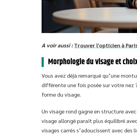
A voir aussi :
Trouver l'opticien à Par
Morphologie du visage et choix
Vous avez déjà remarqué qu’une montur
différente une fois posée sur votre nez 
forme du visage.
Un visage rond gagne en structure avec
visage allongé paraît plus équilibré ave
visages carrés s’adoucissent avec des li