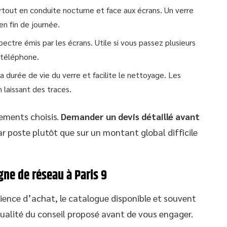
surtout en conduite nocturne et face aux écrans. Un verre
en fin de journée.
spectre émis par les écrans. Utile si vous passez plusieurs
 téléphone.
a durée de vie du verre et facilite le nettoyage. Les
 laissant des traces.
tements choisis.
Demander un devis détaillé avant
 poste plutôt que sur un montant global difficile
ne de réseau à Paris 9
rience d’achat, le catalogue disponible et souvent
qualité du conseil proposé avant de vous engager.