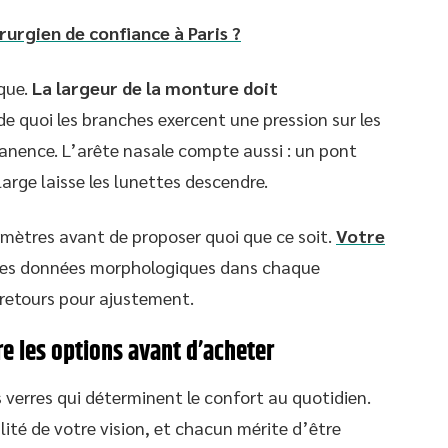
urgien de confiance à Paris ?
que.
La largeur de la monture doit
de quoi les branches exercent une pression sur les
manence. L’arête nasale compte aussi : un pont
large laisse les lunettes descendre.
ètres avant de proposer quoi que ce soit.
Votre
ces données morphologiques dans chaque
-retours pour ajustement.
e les options avant d’acheter
s verres qui déterminent le confort au quotidien.
ité de votre vision, et chacun mérite d’être