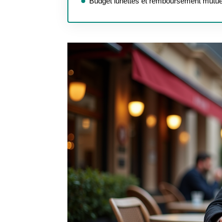
Budget lunettes et remboursement mutue