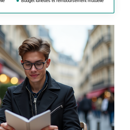
lle
Budget lunettes et remboursement mutuelle