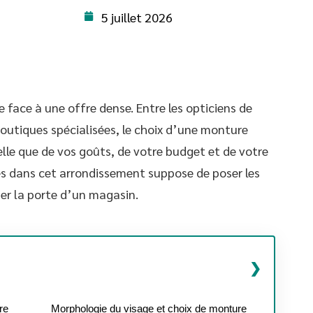
5 juillet 2026
e face à une offre dense. Entre les opticiens de
 boutiques spécialisées, le choix d’une monture
lle que de vos goûts, de votre budget et de votre
es dans cet arrondissement suppose de poser les
r la porte d’un magasin.
re
Morphologie du visage et choix de monture