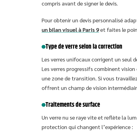
compris avant de signer le devis.
Pour obtenir un devis personnalisé adap
un bilan visuel à Paris 9
et faites le poi
Type de verre selon la correction
Les verres unifocaux corrigent un seul 
Les verres progressifs combinent vision 
une zone de transition. Si vous travaill
offrent un champ de vision intermédiaire
Traitements de surface
Un verre nu se raye vite et reflète la l
protection qui changent l’expérience :