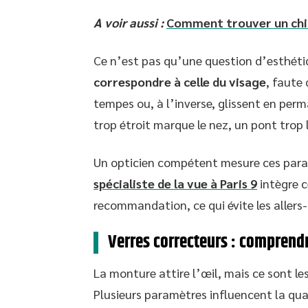
A voir aussi :
Comment trouver un chir
Ce n’est pas qu’une question d’esthéti
correspondre à celle du visage
, faute 
tempes ou, à l’inverse, glissent en per
trop étroit marque le nez, un pont trop 
Un opticien compétent mesure ces param
spécialiste de la vue à Paris 9
intègre 
recommandation, ce qui évite les allers
Verres correcteurs : comprendr
La monture attire l’œil, mais ce sont le
Plusieurs paramètres influencent la qual