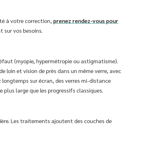
té à votre correction,
prenez rendez-vous pour
nt sur vos besoins.
défaut (myopie, hypermétropie ou astigmatisme).
de loin et vision de près dans un même verre, avec
ez longtemps sur écran, des verres mi-distance
 plus large que les progressifs classiques.
umière. Les traitements ajoutent des couches de