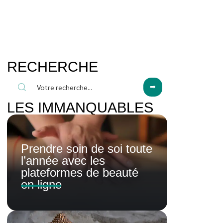
RECHERCHE
LES IMMANQUABLES
Prendre soin de soi toute
l’année avec les
plateformes de beauté
en ligne