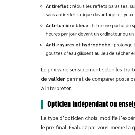
Antireflet
: réduit les reflets parasites, 
sans antireflet fatigue davantage les yeux 
Anti-lumière bleue
: filtre une partie du 
heures par jour devant un ordinateur ou un
Anti-rayures et hydrophobe
: prolonge l
gouttes d’eau glissent au lieu de sécher en
Le prix varie sensiblement selon les trai
de valider
permet de comparer poste par
à interpréter.
Opticien indépendant ou enseig
Le type d’opticien choisi modifie l’expé
le prix final. Évaluez par vous-même la 