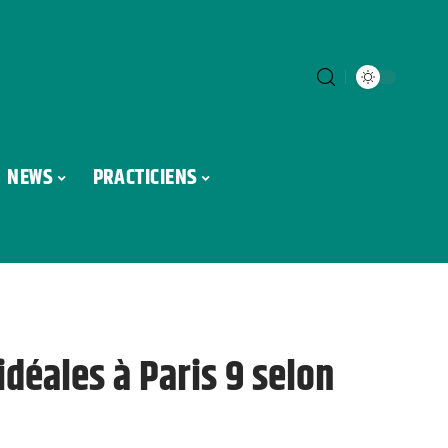
NEWS
PRACTICIENS
idéales à Paris 9 selon