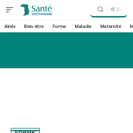
Aînés
Bien-être
Forme
Maladie
Maternité
M
FORME