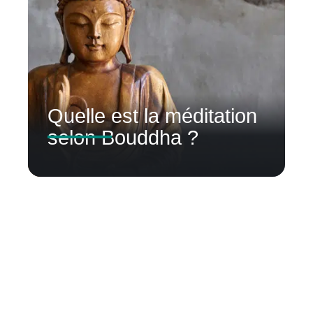
Quelle est la méditation
selon Bouddha ?
Contact
Mentions Légales
Sitemap