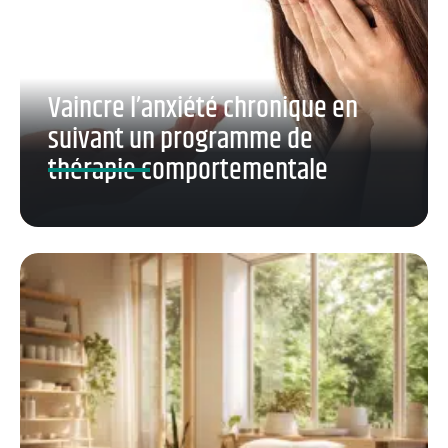
Vaincre l’anxiété chronique en
suivant un programme de
thérapie comportementale