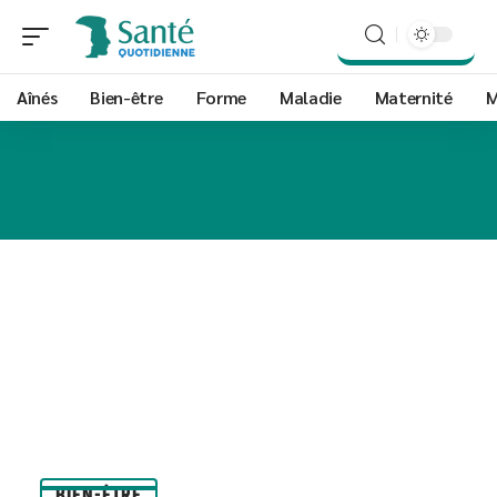
Aînés
Bien-être
Forme
Maladie
Maternité
M
BIEN-ÊTRE