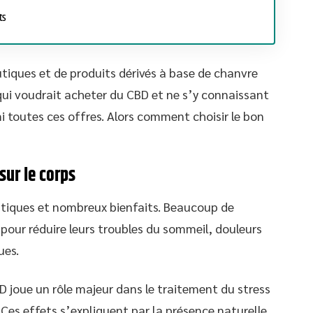
ts
ques et de produits dérivés à base de chanvre
qui voudrait acheter du CBD et ne s’y connaissant
i toutes ces offres. Alors comment choisir le bon
sur le corps
tiques et nombreux bienfaits. Beaucoup de
our réduire leurs troubles du sommeil, douleurs
ues.
joue un rôle majeur dans le traitement du stress
Ces effets s’expliquent par la présence naturelle