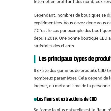
Internet en profitant des nombreux serv
Cependant, nombres de boutiques se dis
expérimentées. Vous devez donc vous de
? C’est le cas par exemple des boutique
depuis 2019. Une bonne boutique CBD au
satisfaits des clients.
Les principaux types de produit
Il existe des gammes de produits CBD trè
nombreux paramètres. Cela dépend de la 
ingérer, du métabolisme de la personne 
Les fleurs et extractions de CBD
Sa forme la plus naturelle est la fleur, 