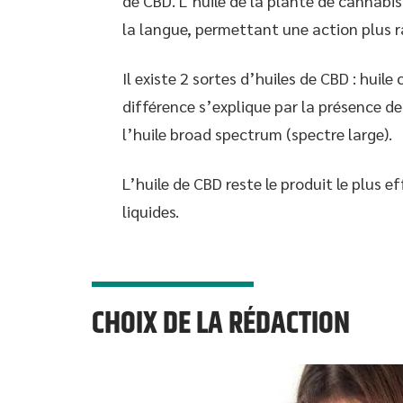
de CBD. L’huile de la plante de cannab
la langue, permettant une action plus ra
Il existe 2 sortes d’huiles de CBD : hui
différence s’explique par la présence de
l’huile broad spectrum (spectre large).
L’huile de CBD reste le produit le plus ef
liquides.
CHOIX DE LA RÉDACTION