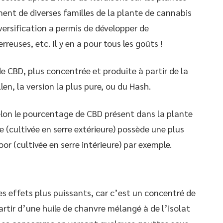
nent de diverses familles de la plante de cannabis
versification a permis de développer de
reuses, etc. Il y en a pour tous les goûts !
de CBD, plus concentrée et produite à partir de la
len, la version la plus pure, ou du Hash.
selon le pourcentage de CBD présent dans la plante
 (cultivée en serre extérieure) possède une plus
r (cultivée en serre intérieure) par exemple.
es effets plus puissants, car c’est un concentré de
partir d’une huile de chanvre mélangé à de l’isolat