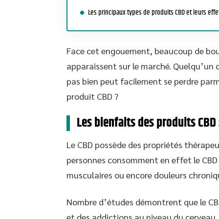
Les principaux types de produits CBD et leurs effe
Face cet engouement, beaucoup de bouti
apparaissent sur le marché. Quelqu’un 
pas bien peut facilement se perdre parm
produit CBD ?
Les bienfaits des produits CBD 
Le CBD possède des propriétés thérapeu
personnes consomment en effet le CBD p
musculaires ou encore douleurs chroniq
Nombre d’études démontrent que le CBD 
et des addictions au niveau du cerveau. 