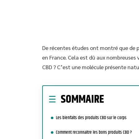
De récentes études ont montré que de 
en France. Cela est dû aux nombreuses v
CBD ? C’est une molécule présente natu
SOMMAIRE
Les bienfaits des produits CBD sur le corps
Comment reconnaître les bons produits CBD ?