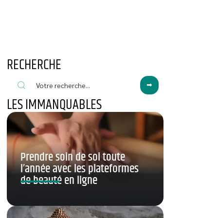
RECHERCHE
LES IMMANQUABLES
Prendre soin de soi toute
l’année avec les plateformes
de beauté en ligne