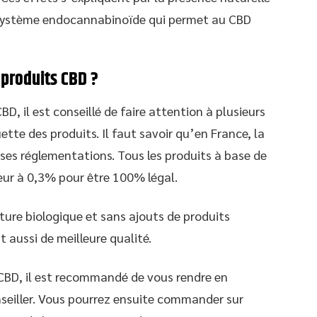
 système endocannabinoïde qui permet au CBD
produits CBD ?
BD, il est conseillé de faire attention à plusieurs
tte des produits. Il faut savoir qu’en France, la
es réglementations. Tous les produits à base de
eur à 0,3% pour être 100% légal.
lture biologique et sans ajouts de produits
 aussi de meilleure qualité.
 CBD, il est recommandé de vous rendre en
nseiller. Vous pourrez ensuite commander sur