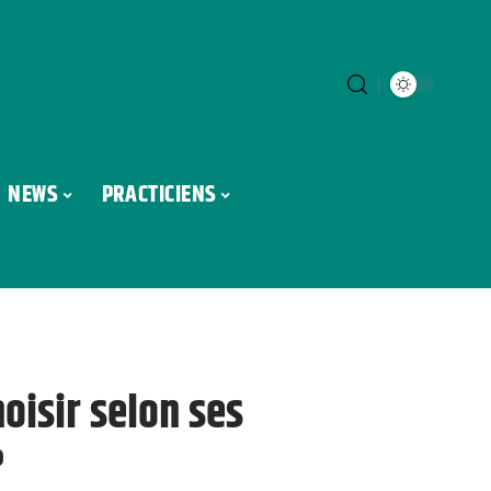
NEWS
PRACTICIENS
oisir selon ses
?