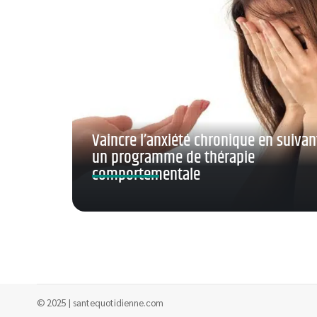
Vaincre l’anxiété chronique en suivan
un programme de thérapie
comportementale
© 2025 | santequotidienne.com