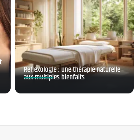
t
Réflexologie : une thérapie naturelle
aux multiples bienfaits