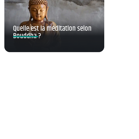
Quelle est la méditation selon
Bouddha ?