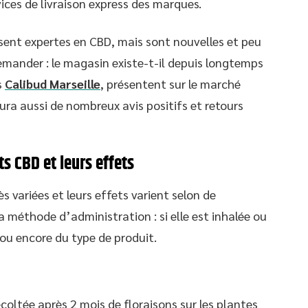
ices de livraison express des marques.
ent expertes en CBD, mais sont nouvelles et peu
mander : le magasin existe-t-il depuis longtemps
s
Calibud Marseille
, présentent sur le marché
ra aussi de nombreux avis positifs et retours
s CBD et leurs effets
s variées et leurs effets varient selon de
méthode d’administration : si elle est inhalée ou
ou encore du type de produit.
récoltée après 2 mois de floraisons sur les plantes