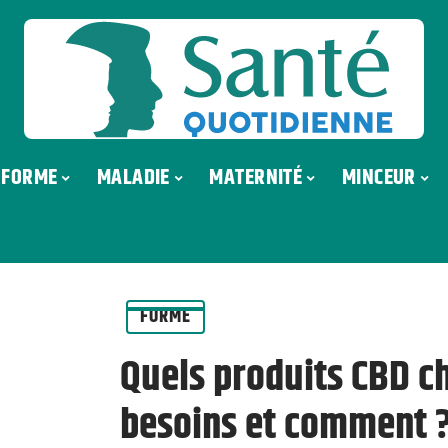
FORME
MALADIE
MATERNITÉ
MINCEUR
FORME
Quels produits CBD ch
besoins et comment 