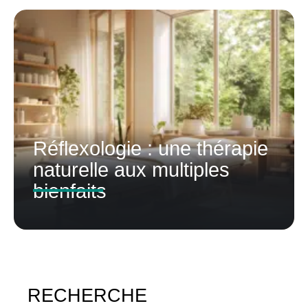
Réflexologie : une thérapie
naturelle aux multiples
bienfaits
RECHERCHE