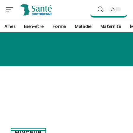
Aînés
Bien-être
Forme
Maladie
Maternité
M
MINCEUR