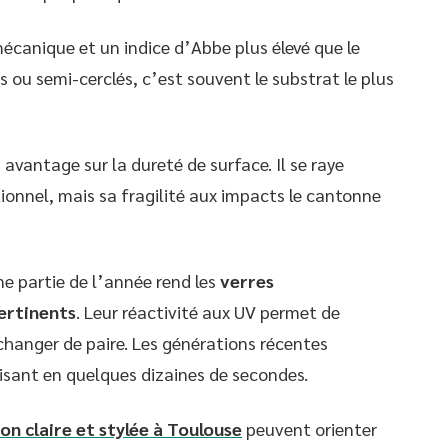
mécanique et un indice d’Abbe plus élevé que le
 ou semi-cerclés, c’est souvent le substrat le plus
 avantage sur la dureté de surface. Il se raye
onnel, mais sa fragilité aux impacts le cantonne
ne partie de l’année rend les
verres
ertinents
. Leur réactivité aux UV permet de
 changer de paire. Les générations récentes
sant en quelques dizaines de secondes.
on claire et stylée à Toulouse
peuvent orienter