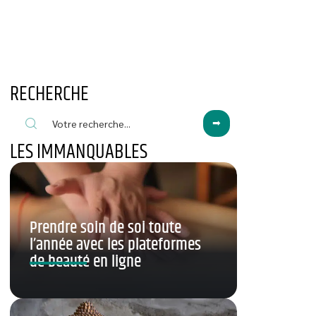
RECHERCHE
LES IMMANQUABLES
Prendre soin de soi toute
l’année avec les plateformes
de beauté en ligne