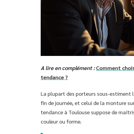
A lire en complément :
Comment choisi
tendance ?
La plupart des porteurs sous-estiment l
fin de journée, et celui de la monture su
tendance à Toulouse suppose de maîtris
couleur ou forme.