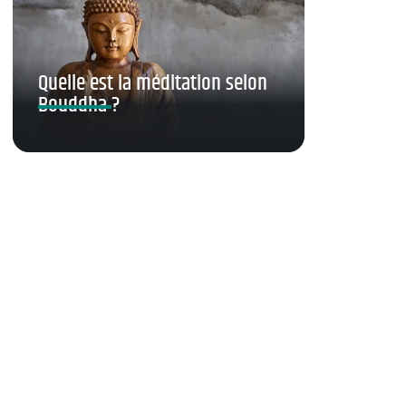
Quelle est la méditation selon
Bouddha ?