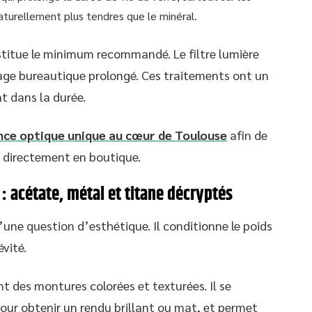
aturellement plus tendres que le minéral.
titue le minimum recommandé. Le filtre lumière
sage bureautique prolongé. Ces traitements ont un
t dans la durée.
nce optique unique au cœur de Toulouse
afin de
 directement en boutique.
 acétate, métal et titane décryptés
une question d’esthétique. Il conditionne le poids
évité.
t des montures colorées et texturées. Il se
 pour obtenir un rendu brillant ou mat, et permet