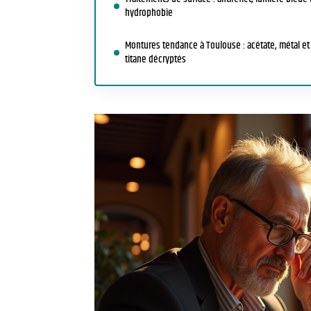
hydrophobie
Montures tendance à Toulouse : acétate, métal et
titane décryptés