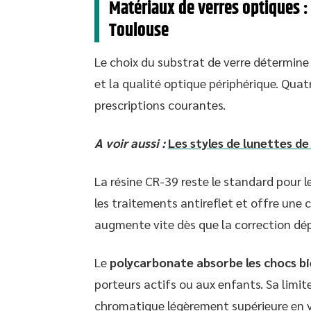
Matériaux de verres optiques :
Toulouse
Le choix du substrat de verre détermine 
et la qualité optique périphérique. Quat
prescriptions courantes.
A voir aussi :
Les styles de lunettes de
La résine CR-39 reste le standard pour l
les traitements antireflet et offre une 
augmente vite dès que la correction dép
Le
polycarbonate absorbe les chocs bi
porteurs actifs ou aux enfants. Sa limit
chromatique légèrement supérieure en vi