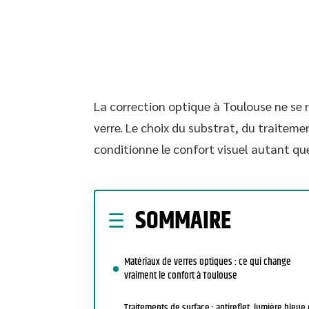
La correction optique à Toulouse ne se
verre. Le choix du substrat, du traitem
conditionne le confort visuel autant que
SOMMAIRE
Matériaux de verres optiques : ce qui change
vraiment le confort à Toulouse
Traitements de surface : antireflet, lumière bleue 