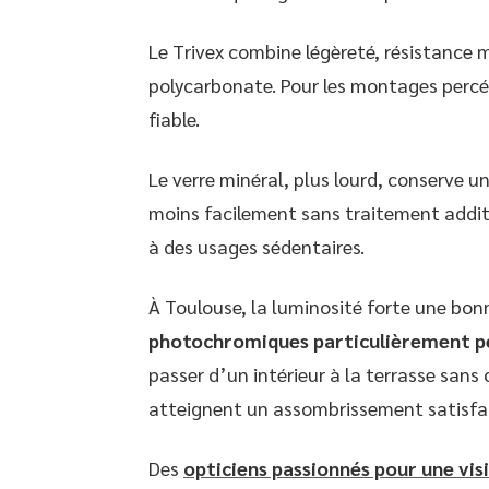
Le Trivex combine légèreté, résistance 
polycarbonate. Pour les montages percés
fiable.
Le verre minéral, plus lourd, conserve un
moins facilement sans traitement additi
à des usages sédentaires.
À Toulouse, la luminosité forte une bon
photochromiques particulièrement p
passer d’un intérieur à la terrasse sans
atteignent un assombrissement satisfai
Des
opticiens passionnés pour une visi