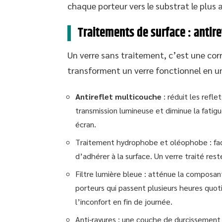
chaque porteur vers le substrat le plus 
Traitements de surface : antir
Un verre sans traitement, c’est une cor
transforment un verre fonctionnel en u
Antireflet multicouche
: réduit les refle
transmission lumineuse et diminue la fatigue
écran.
Traitement hydrophobe et oléophobe : faci
d’adhérer à la surface. Un verre traité re
Filtre lumière bleue : atténue la composan
porteurs qui passent plusieurs heures quot
l’inconfort en fin de journée.
Anti-rayures : une couche de durcissement q