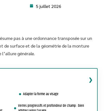
5 juillet 2026
 résume pas à une ordonnance transposée sur un
ent de surface et de la géométrie de la monture
 l’allure générale.
Adapter la forme au visage
Verres progressifs et profondeur de champ : bien
et
arbitrer selon l’usage