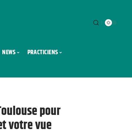
NEWS
PRACTICIENS
Toulouse pour
et votre vue