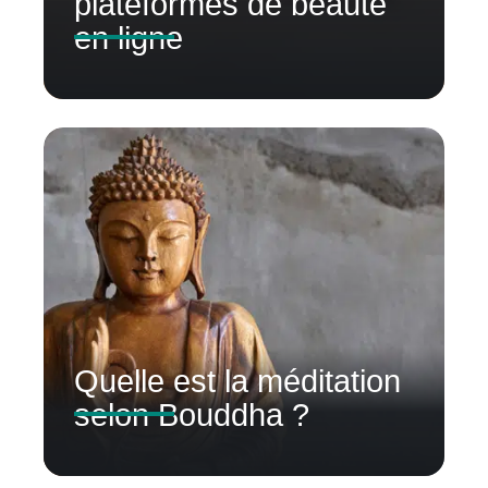
plateformes de beauté
en ligne
Quelle est la méditation
selon Bouddha ?