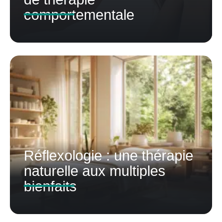
comportementale
Réflexologie : une thérapie
naturelle aux multiples
bienfaits