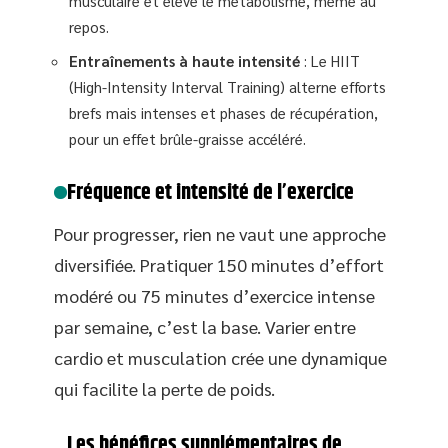
musculaire et élève le métabolisme, même au
repos.
Entraînements à haute intensité
: Le HIIT
(High-Intensity Interval Training) alterne efforts
brefs mais intenses et phases de récupération,
pour un effet brûle-graisse accéléré.
Fréquence et intensité de l’exercice
Pour progresser, rien ne vaut une approche
diversifiée. Pratiquer 150 minutes d’effort
modéré ou 75 minutes d’exercice intense
par semaine, c’est la base. Varier entre
cardio et musculation crée une dynamique
qui facilite la perte de poids.
Les bénéfices supplémentaires de