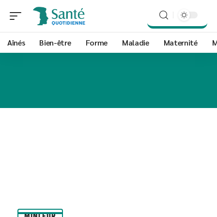
Aînés
Bien-être
Forme
Maladie
Maternité
M
MINCEUR