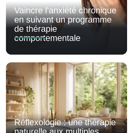
Vaincre l’anxiété chronique
en suivant un programme
de thérapie
comportementale
Réflexologie : une thérapie
naturelle aux multiples