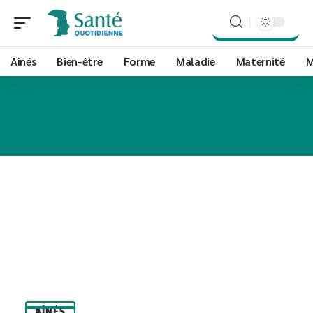
Aînés
Bien-être
Forme
Maladie
Maternité
M
AÎNÉS