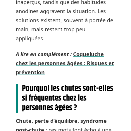
inaperçus, tandis que des habitudes
anodines aggravent la situation. Les
solutions existent, souvent à portée de
main, mais restent trop peu
appliquées.
A lire en complément :
Coqueluche
chez les personnes âgées : Risques et
prévention
Pourquoi les chutes sont-elles
si fréquentes chez les
personnes âgées ?
Chute, perte d’équilibre, syndrome
post-chute
: ces mots font écho à une