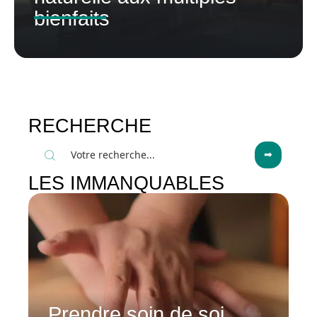
bienfaits
RECHERCHE
LES IMMANQUABLES
Prendre soin de soi