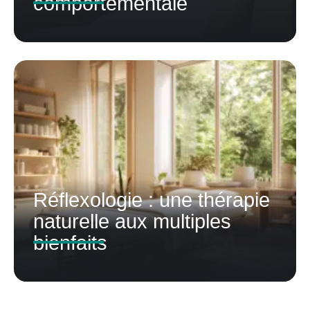
comportementale
Réflexologie : une thérapie
naturelle aux multiples
bienfaits