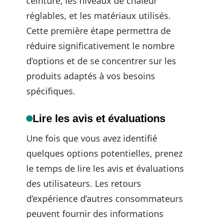
ceinture, les niveaux de chaleur
réglables, et les matériaux utilisés.
Cette première étape permettra de
réduire significativement le nombre
d’options et de se concentrer sur les
produits adaptés à vos besoins
spécifiques.
Lire les avis et évaluations
Une fois que vous avez identifié
quelques options potentielles, prenez
le temps de lire les avis et évaluations
des utilisateurs. Les retours
d’expérience d’autres consommateurs
peuvent fournir des informations