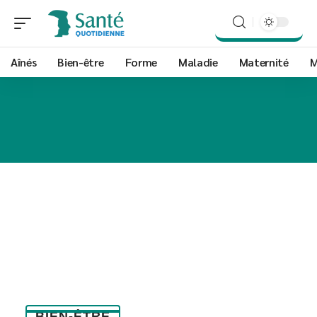
Aînés
Bien-être
Forme
Maladie
Maternité
M
BIEN-ÊTRE