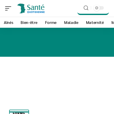
Aînés
Bien-être
Forme
Maladie
Maternité
M
FORME