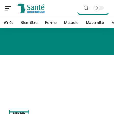
Aînés
Bien-être
Forme
Maladie
Maternité
M
FORME