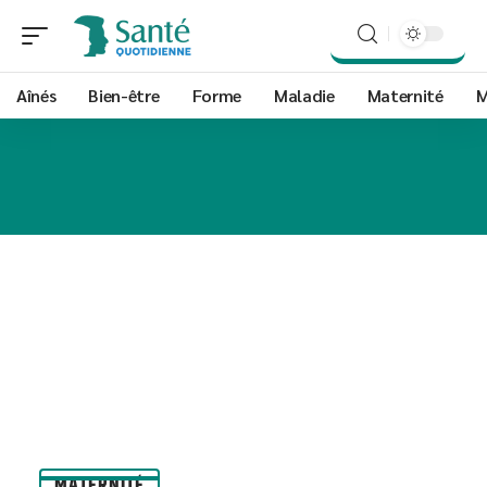
Aînés
Bien-être
Forme
Maladie
Maternité
M
MATERNITÉ