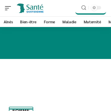
Aînés
Bien-être
Forme
Maladie
Maternité
M
FORME