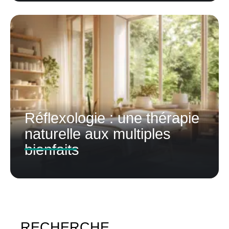
Réflexologie : une thérapie
naturelle aux multiples
bienfaits
RECHERCHE