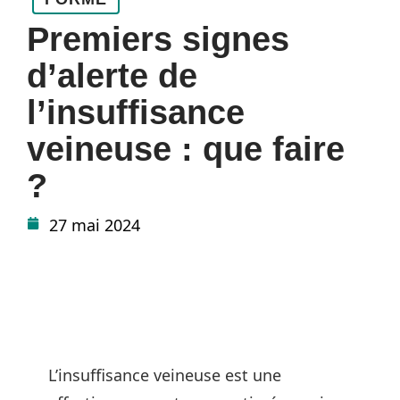
Premiers signes
d’alerte de
l’insuffisance
veineuse : que faire
?
27 mai 2024
L’insuffisance veineuse est une