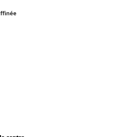
ffinée