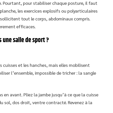
. Pourtant, pour stabiliser chaque posture, il faut
lanche, les exercices explosifs ou polyarticulaires
sollicitent tout le corps, abdominaux compris.
ièrement efficaces.
s une salle de sport ?
s cuisses et les hanches, mais elles mobilisent
liser l’ensemble, impossible de tricher : la sangle
as en avant. Pliez la jambe jusqu’à ce que la cuisse
 du sol, dos droit, ventre contracté. Revenez à la