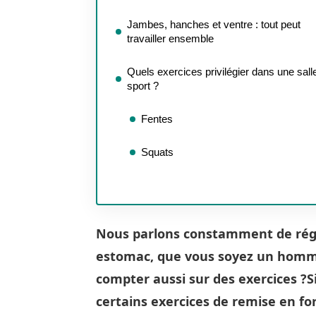
Jambes, hanches et ventre : tout peut
travailler ensemble
Quels exercices privilégier dans une sall
sport ?
Fentes
Squats
Nous parlons constamment de régi
estomac, que vous soyez un hom
compter aussi sur des exercices ?
S
certains exercices de remise en f