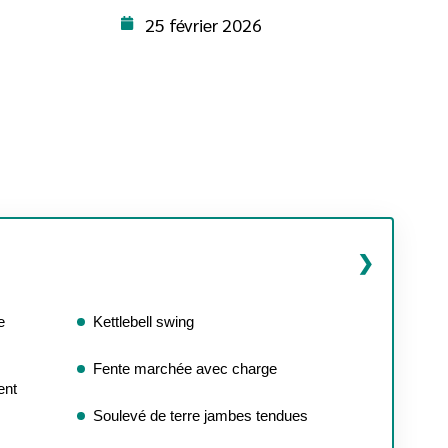
25 février 2026
e
Kettlebell swing
Fente marchée avec charge
ent
Soulevé de terre jambes tendues