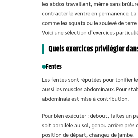
les abdos travaillent, même sans brûlure
contracter le ventre en permanence. La p
comme les squats ou le soulevé de terre 
Voici une sélection d’exercices particul
Quels exercices privilégier dan
Fentes
Les fentes sont réputées pour tonifier le
aussi les muscles abdominaux. Pour stabi
abdominale est mise à contribution.
Pour bien exécuter : debout, faites un p
soit parallèle au sol, genou arrière près
position de départ, changez de jambe.