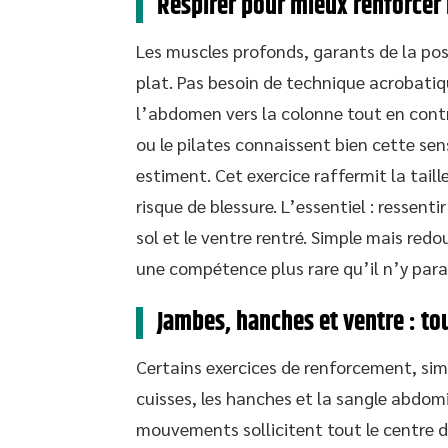
Respirer pour mieux renforcer 
Les muscles profonds, garants de la pos
plat. Pas besoin de technique acrobatiqu
l’abdomen vers la colonne tout en contr
ou le pilates connaissent bien cette se
estiment. Cet exercice raffermit la tail
risque de blessure. L’essentiel : ressenti
sol et le ventre rentré. Simple mais redo
une compétence plus rare qu’il n’y para
Jambes, hanches et ventre : to
Certains exercices de renforcement, simp
cuisses, les hanches et la sangle abdomi
mouvements sollicitent tout le centre du