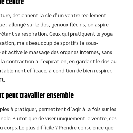
le centre
ture, détiennent la clé d’un ventre réellement
e : allongé sur le dos, genoux fléchis, on aspire
ôlant sa respiration. Ceux qui pratiquent le yoga
nsation, mais beaucoup de sportifs la sous-
le et active le massage des organes internes, sans
r la contraction à l’expiration, en gardant le dos au
utablement efficace, à condition de bien respirer,
ît.
ut peut travailler ensemble
les à pratiquer, permettent d’agir à la fois sur les
nale. Plutôt que de viser uniquement le ventre, ces
 corps. Le plus difficile ? Prendre conscience que