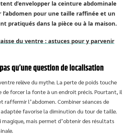
ttent d’envelopper la ceinture abdominale
r l’abdomen pour une taille raffinée et un
ent pratiqués dans la pièce ou à la maison.
raisse du ventre : astuces pour y parvenir
 pas qu’une question de localisation
ventre relève du mythe. La perte de poids touche
de forcer la fonte à un endroit précis. Pourtant, il
e et raffermir l’abdomen. Combiner séances de
 adaptée favorise la diminution du tour de taille.
i magique, mais permet d’obtenir des résultats
inale.