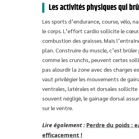
Les activités physiques qui br
Les sports d’endurance, course, vélo, na
le corps. L’effort cardio sollicite le cœ
combustion des graisses. Mais l’entraîn
plan. Construire du muscle, c’est brûler
comme les crunchs, peuvent certes solli
pas alourdir la zone avec des charges ex
vaut privilégier les mouvements de gain
ventrales, latérales et dorsales sollicit
souvent négligé, le gainage dorsal assu
sur le ventre.
Lire également :
Perdre du poids : 
efficacement !