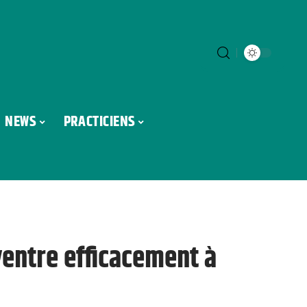
NEWS
PRACTICIENS
ventre efficacement à