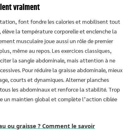
ûlent vraiment
tation, font fondre les calories et mobilisent tout
ur, élève la température corporelle et enclenche la
ement musculaire joue aussi un rôle de premier
 plus, même au repos. Les exercices classiques,
citer la sangle abdominale, mais attention à ne
cessives. Pour réduire la graisse abdominale, mieux
age, courts et dynamiques. Alterner planches
e tous les abdominaux et renforce la stabilité. Trop
re un maintien global et complète l’action ciblée
eau ou graisse ? Comment le savoir