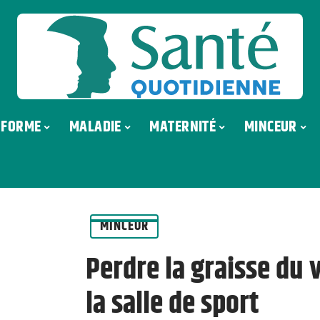
FORME
MALADIE
MATERNITÉ
MINCEUR
MINCEUR
Perdre la graisse du 
la salle de sport