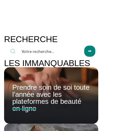
RECHERCHE
LES IMMANQUABLES
Prendre soin de soi toute
l’année avec les
plateformes de beauté
en ligne