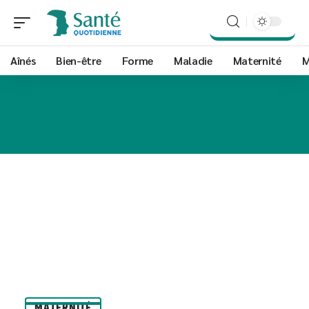
Aînés
Bien-être
Forme
Maladie
Maternité
M
MATERNITÉ