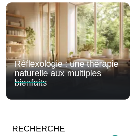
Réflexologie : une thérapie
naturelle aux multiples
bienfaits
RECHERCHE