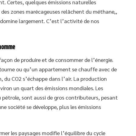
nt. Certes, quelques émissions naturelles
az, des zones marécageuses relâchent du méthane,,
 domine largement. C’est l’activité de nos
l’homme
 façon de produire et de consommer de l’énergie.
 tourne ou qu’un appartement se chauffe avec de
on, du CO2 s’échappe dans l’air. La production
nviron un quart des émissions mondiales. Les
 pétrole, sont aussi de gros contributeurs, pesant
ne société se développe, plus les émissions
rmer les paysages modifie l’équilibre du cycle