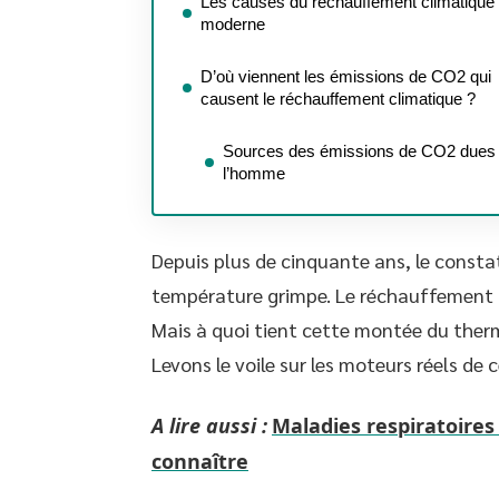
Les causes du réchauffement climatique
moderne
D’où viennent les émissions de CO2 qui
causent le réchauffement climatique ?
Sources des émissions de CO2 dues
l’homme
Depuis plus de cinquante ans, le constat 
température grimpe. Le réchauffement c
Mais à quoi tient cette montée du ther
Levons le voile sur les moteurs réels de
A lire aussi :
Maladies respiratoires
connaître