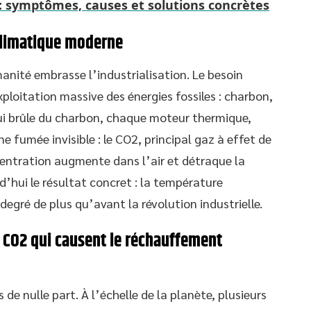
 symptômes, causes et solutions concrètes
climatique moderne
nité embrasse l’industrialisation. Le besoin
xploitation massive des énergies fossiles : charbon,
qui brûle du charbon, chaque moteur thermique,
 fumée invisible : le CO2, principal gaz à effet de
centration augmente dans l’air et détraque la
d’hui le résultat concret : la température
egré de plus qu’avant la révolution industrielle.
 CO2 qui causent le réchauffement
e nulle part. À l’échelle de la planète, plusieurs