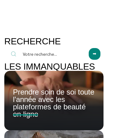
RECHERCHE
LES IMMANQUABLES
Prendre soin de soi toute
l’année avec les
plateformes de beauté
en ligne