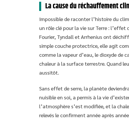
La cause du réchauffement clim
Impossible de raconter l’histoire du cl
un rôle clé pour la vie sur Terre : l’effet 
Fourier, Tyndall et Arrhenius ont déchi
simple couche protectrice, elle agit co
comme la vapeur d’eau, le dioxyde de ca
chaleur à la surface terrestre. Quand le
aussitôt.
Sans effet de serre, la planète deviendr
nuisible en soi, a permis à la vie d’exist
l’atmosphère s’est modifiée, et la chal
relevés le confirment année après année :