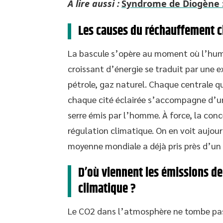
A lire aussi :
Syndrome de Diogène :
Les causes du réchauffement 
La bascule s’opère au moment où l’huma
croissant d’énergie se traduit par une e
pétrole, gaz naturel. Chaque centrale 
chaque cité éclairée s’accompagne d’une
serre émis par l’homme. À force, la con
régulation climatique. On en voit aujour
moyenne mondiale a déjà pris près d’un d
D’où viennent les émissions de
climatique ?
Le CO2 dans l’atmosphère ne tombe pas d