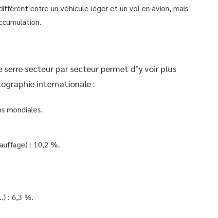
 diffèrent entre un véhicule léger et un vol en avion, mais
ccumulation.
 serre secteur par secteur permet d’y voir plus
rtographie internationale :
ns mondiales.
auffage) : 10,2 %.
) : 6,3 %.