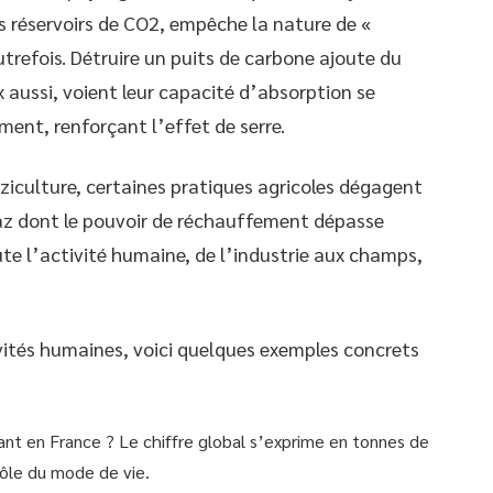
es réservoirs de CO2, empêche la nature de «
utrefois. Détruire un puits de carbone ajoute du
 aussi, voient leur capacité d’absorption se
ement, renforçant l’effet de serre.
, riziculture, certaines pratiques agricoles dégagent
z dont le pouvoir de réchauffement dépasse
ute l’activité humaine, de l’industrie aux champs,
ivités humaines, voici quelques exemples concrets
ant en France ? Le chiffre global s’exprime en tonnes de
rôle du mode de vie.