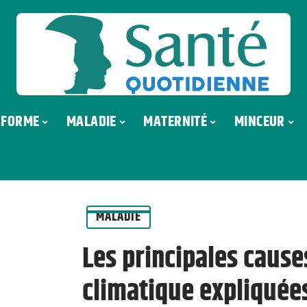
FORME
MALADIE
MATERNITÉ
MINCEUR
MALADIE
Les principales caus
climatique expliqué