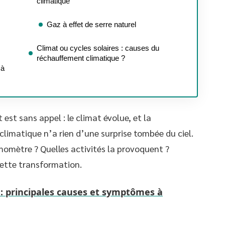
climatique
Gaz à effet de serre naturel
Climat ou cycles solaires : causes du
réchauffement climatique ?
 à
est sans appel : le climat évolue, et la
limatique n’a rien d’une surprise tombée du ciel.
momètre ? Quelles activités la provoquent ?
 cette transformation.
 : principales causes et symptômes à