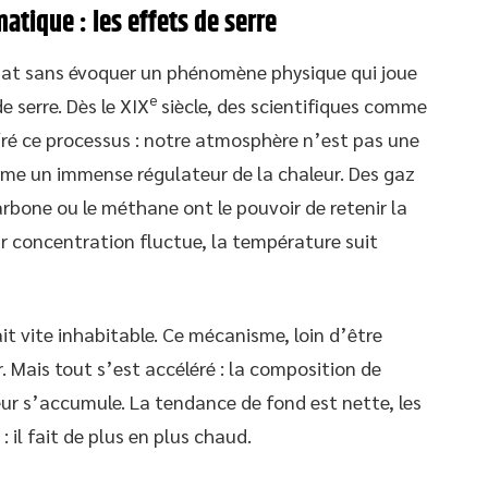
atique : les effets de serre
imat sans évoquer un phénomène physique qui joue
e
de serre. Dès le XIX
siècle, des scientifiques comme
ffré ce processus : notre atmosphère n’est pas une
mme un immense régulateur de la chaleur. Des gaz
rbone ou le méthane ont le pouvoir de retenir la
ur concentration fluctue, la température suit
ait vite inhabitable. Ce mécanisme, loin d’être
er. Mais tout s’est accéléré : la composition de
eur s’accumule. La tendance de fond est nette, les
 il fait de plus en plus chaud.