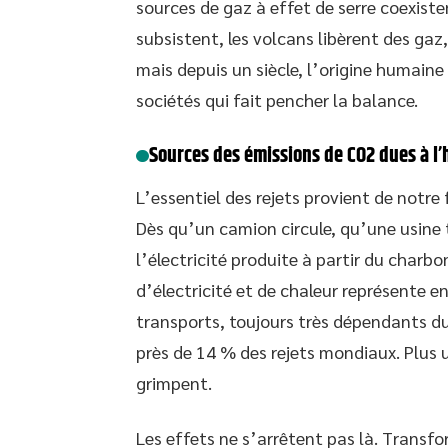
sources de gaz à effet de serre coexiste
subsistent, les volcans libèrent des g
mais depuis un siècle, l’origine humaine
sociétés qui fait pencher la balance.
Sources des émissions de CO2 dues à 
L’essentiel des rejets provient de notre
Dès qu’un camion circule, qu’une usine
l’électricité produite à partir du charb
d’électricité et de chaleur représente e
transports, toujours très dépendants du
près de 14 % des rejets mondiaux. Plus u
grimpent.
Les effets ne s’arrêtent pas là. Transfo