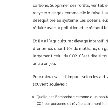
carbone. Supprimer des forêts, véritabl
recycler » ce gaz comme elle le faisait a
déséquilibre au système. Les océans, eux
réduire avec la pollution et le réchauff
Et il y a l’agriculture : élevage intensif
d’énormes quantités de méthane, un ga
largement celui du CO2. C’est dire si to
entre en jeu.
Pour mieux saisir l’impact selon les act
souvent soulevés :
Quelle est l’empreinte carbone d’un habit
CO2 par personne et révèle clairement le 